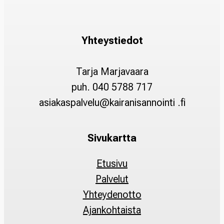
Yhteystiedot
Tarja Marjavaara
puh. 040 5788 717
asiakaspalvelu@kairanisannointi .fi
Sivukartta
Etusivu
Palvelut
Yhteydenotto
Ajankohtaista