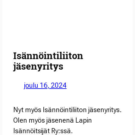
Isännöintiliiton
jäsenyritys
joulu 16, 2024
Nyt myös Isännöintiliiton jäsenyritys.
Olen myös jäsenenä Lapin
Isännöitsijät Ry:ssä.